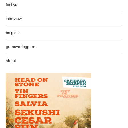
festival
interview
belgisch
grensverleggers
about