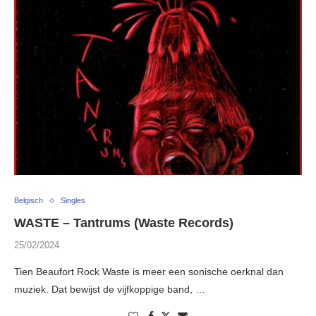
Belgisch
Singles
WASTE – Tantrums (Waste Records)
25/02/2024
Tien Beaufort Rock Waste is meer een sonische oerknal dan
muziek. Dat bewijst de vijfkoppige band, …