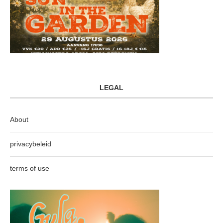
LEGAL
About
privacybeleid
terms of use