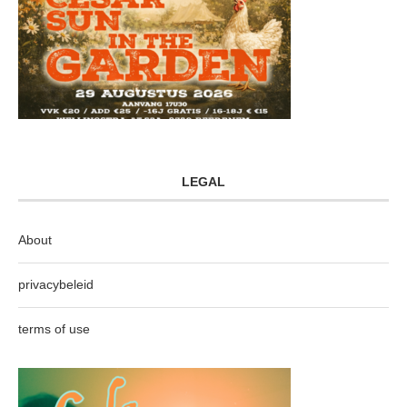
LEGAL
About
privacybeleid
terms of use