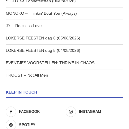
SIGLO XX Fonnefeesten (06/08/2026)
MONOKO – Thinkin’ Bout You (Always)
JYL- Reckless Love
LOKERSE FEESTEN dag 6 (05/08/2026)
LOKERSE FEESTEN dag 5 (04/08/2026)
EVENTJES VOORSTELLEN: THRIVE IN CHAOS
TROOST – Not All Men
KEEP IN TOUCH
FACEBOOK
INSTAGRAM
SPOTIFY