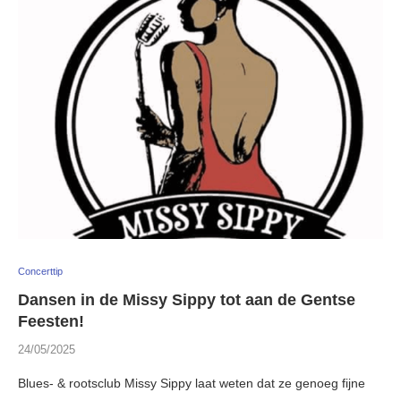
Concerttip
Dansen in de Missy Sippy tot aan de Gentse
Feesten!
24/05/2025
Blues- & rootsclub Missy Sippy laat weten dat ze genoeg fijne