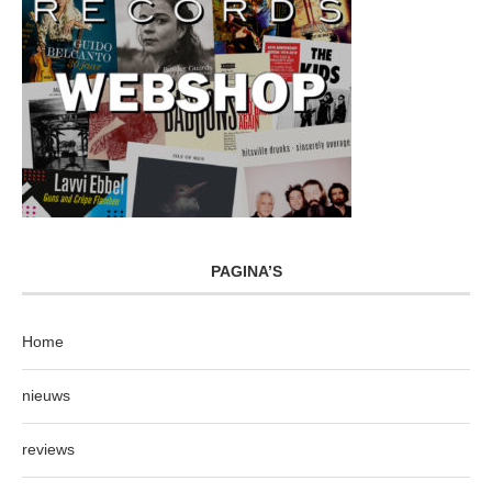
PAGINA’S
Home
nieuws
reviews