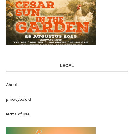
LEGAL
About
privacybeleid
terms of use