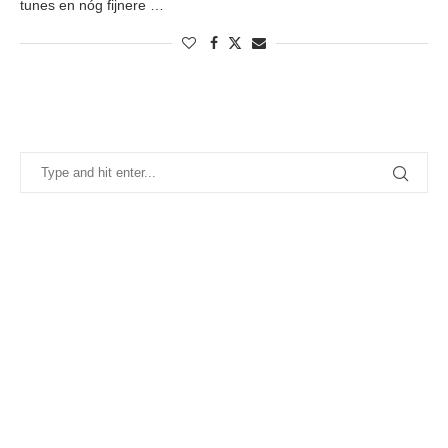
tunes en nóg fijnere …