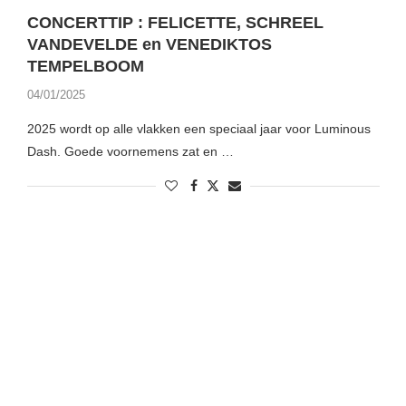
CONCERTTIP : FELICETTE, SCHREEL
VANDEVELDE en VENEDIKTOS
TEMPELBOOM
04/01/2025
2025 wordt op alle vlakken een speciaal jaar voor Luminous
Dash. Goede voornemens zat en …