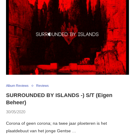
Album Reviews
Reviews
SURROUNDED BY ISLANDS -) S/T (Eigen
Beheer)
30/05/2020
Corona of geen corona; na twee jaar ploeteren is het
plaatdebuut van het jonge Gentse …