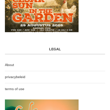
LEGAL
About
privacybeleid
terms of use