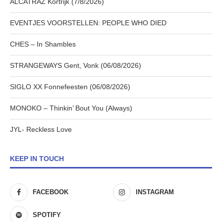
ALCATRAZ Kortrijk (7/8/2026)
EVENTJES VOORSTELLEN: PEOPLE WHO DIED
CHES – In Shambles
STRANGEWAYS Gent, Vonk (06/08/2026)
SIGLO XX Fonnefeesten (06/08/2026)
MONOKO – Thinkin’ Bout You (Always)
JYL- Reckless Love
KEEP IN TOUCH
FACEBOOK
INSTAGRAM
SPOTIFY