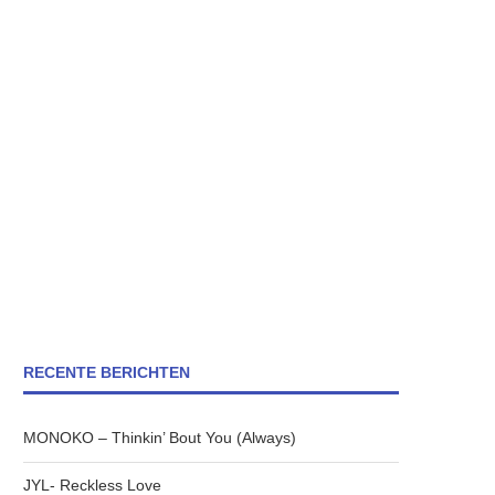
RECENTE BERICHTEN
MONOKO – Thinkin’ Bout You (Always)
JYL- Reckless Love