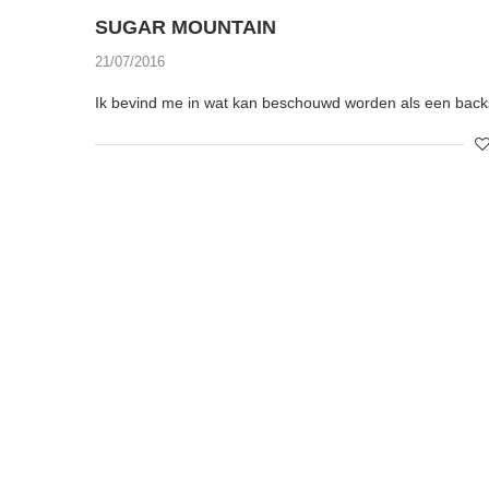
SUGAR MOUNTAIN
21/07/2016
Ik bevind me in wat kan beschouwd worden als een backst