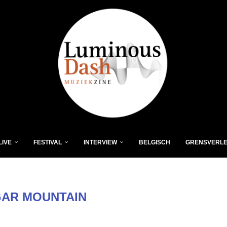
LIVE
FESTIVAL
INTERVIEW
BELGISCH
GRENSVERL
AR MOUNTAIN