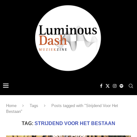
Home
Tags
Posts tagged with "Strijdend Voor Het
Bestaan"
TAG:
STRIJDEND VOOR HET BESTAAN