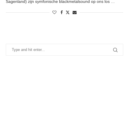
Sagenland) zijn symfonische blackmetalsound op ons los …