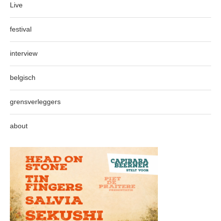
Live
festival
interview
belgisch
grensverleggers
about