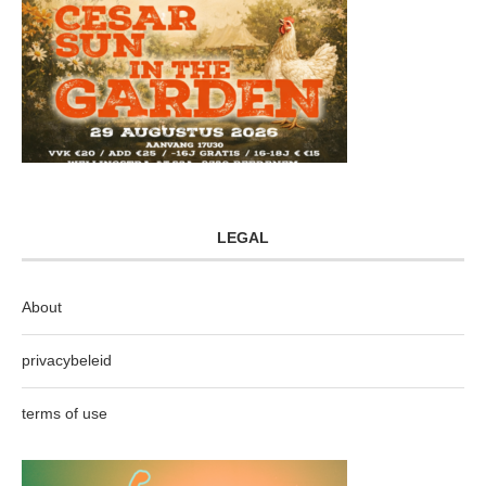
LEGAL
About
privacybeleid
terms of use