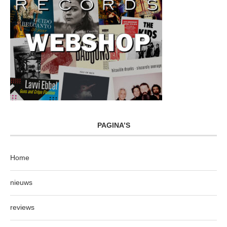
PAGINA’S
Home
nieuws
reviews