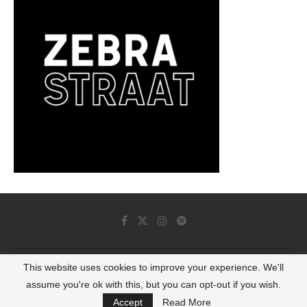
This website uses cookies to improve your experience. We'll
© 2022 - Luminous Dash All Rights Reserved
assume you're ok with this, but you can opt-out if you wish.
BACK TO TOP
Accept
Read More