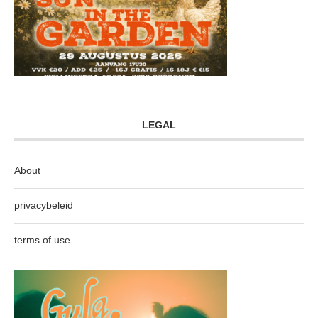
LEGAL
About
privacybeleid
terms of use