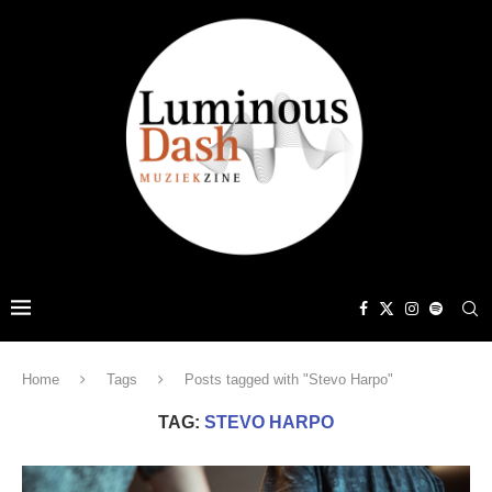
Home
Tags
Posts tagged with "Stevo Harpo"
TAG:
STEVO HARPO