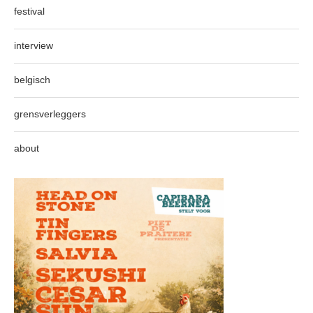
festival
interview
belgisch
grensverleggers
about