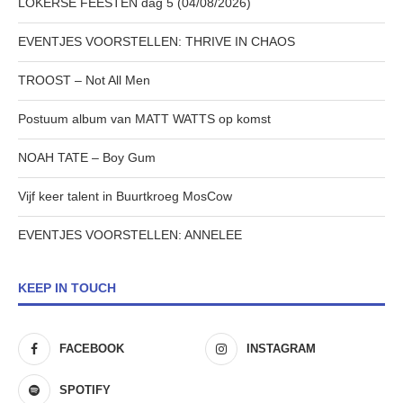
LOKERSE FEESTEN dag 5 (04/08/2026)
EVENTJES VOORSTELLEN: THRIVE IN CHAOS
TROOST – Not All Men
Postuum album van MATT WATTS op komst
NOAH TATE – Boy Gum
Vijf keer talent in Buurtkroeg MosCow
EVENTJES VOORSTELLEN: ANNELEE
KEEP IN TOUCH
FACEBOOK
INSTAGRAM
SPOTIFY