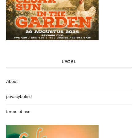
LEGAL
About
privacybeleid
terms of use