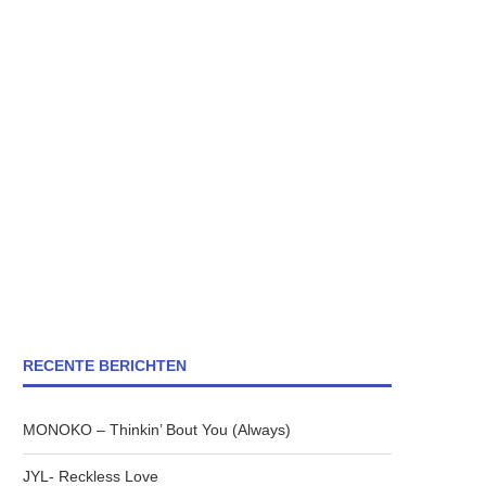
RECENTE BERICHTEN
MONOKO – Thinkin’ Bout You (Always)
JYL- Reckless Love