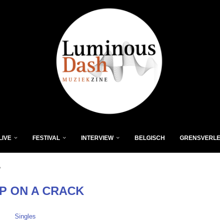
LIVE
FESTIVAL
INTERVIEW
BELGISCH
GRENSVERL
"
P ON A CRACK
Singles