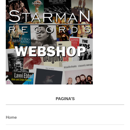
PAGINA’S
Home