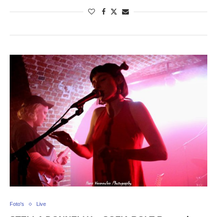
Foto's
Live