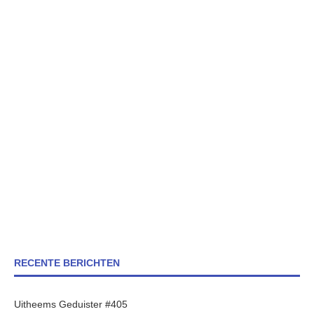
RECENTE BERICHTEN
Uitheems Geduister #405