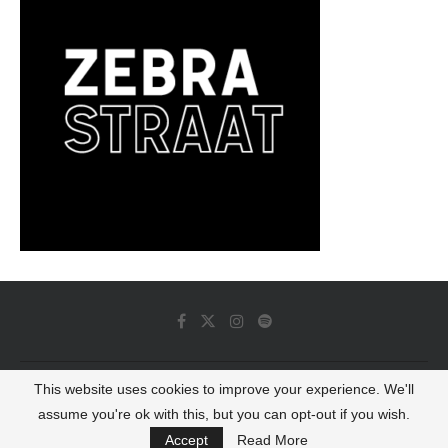
This website uses cookies to improve your experience. We'll
© 2022 - Luminous Dash All Rights Reserved
assume you're ok with this, but you can opt-out if you wish.
BACK TO TOP
Accept
Read More