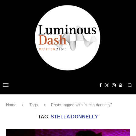
Home
Tags
Posts tagged with "stella donnelly"
TAG:
STELLA DONNELLY