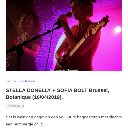
Live
Live Review
STELLA DONELLY + SOFIA BOLT Brussel,
Botanique (16/04/2019).
18/04/2019
Het is weinigen gegeven een vol uur te begeesteren met slechts
een nummertje of 15 …