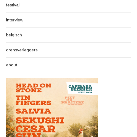
festival
interview
belgisch
grensverleggers
about