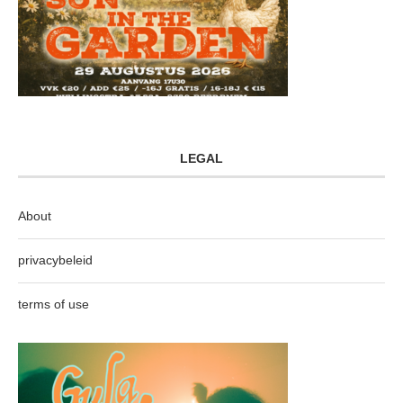
LEGAL
About
privacybeleid
terms of use