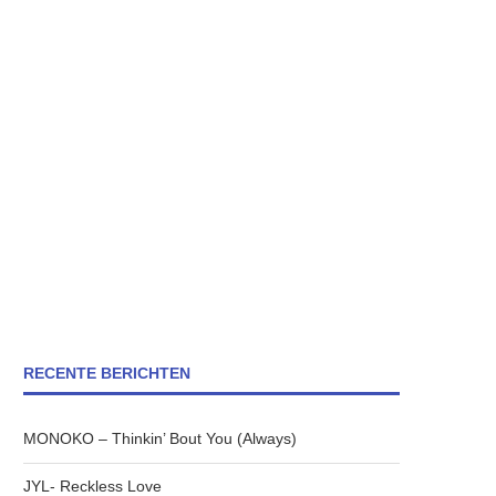
RECENTE BERICHTEN
MONOKO – Thinkin’ Bout You (Always)
JYL- Reckless Love