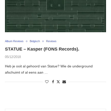
Album Reviews
Belgisch
Reviews
STATUE – Kasper (FONS Records).
05/12/2018
Heb je ooit al gehoord van Statue? Wie de underground
afschuimt of al eens aan …