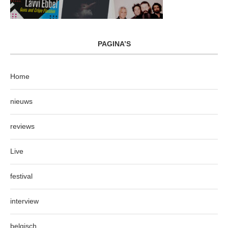
PAGINA’S
Home
nieuws
reviews
Live
festival
interview
belgisch