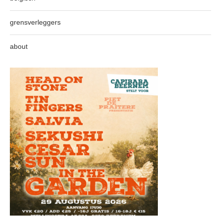
grensverleggers
about