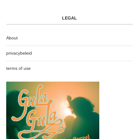
LEGAL
About
privacybeleid
terms of use