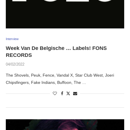
Interview
Week Van De Belgische … Labels! FONS
RECORDS
04/02/2022
The Shovels, Peuk, Fence, Vandal X, Star Club West, Joeri
Chipsfingers, Fake Indians, Buffoon, The …