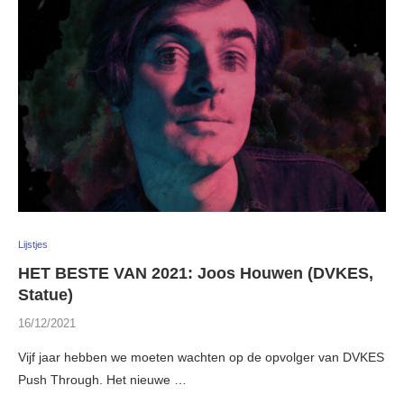
Lijstjes
HET BESTE VAN 2021: Joos Houwen (DVKES,
Statue)
16/12/2021
Vijf jaar hebben we moeten wachten op de opvolger van DVKES
Push Through. Het nieuwe …