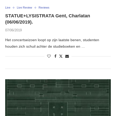
Live
Live Review
Reviews
STATUE+LYSISTRATA Gent, Charlatan
(06/06/2019).
07/06/2019
Het concertseizoen loopt op zijn laatste benen, studenten
houden zich schuil achter de studieboeken en …