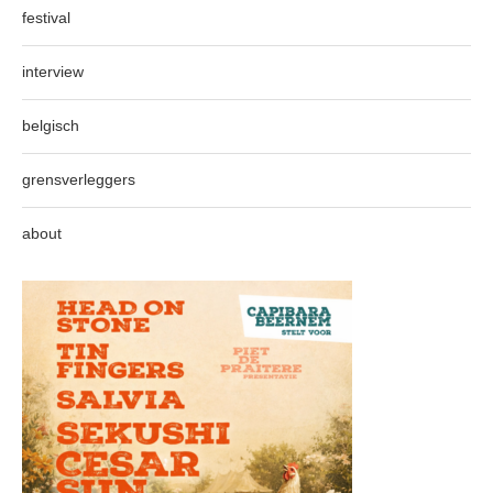
festival
interview
belgisch
grensverleggers
about