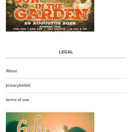
LEGAL
About
privacybeleid
terms of use