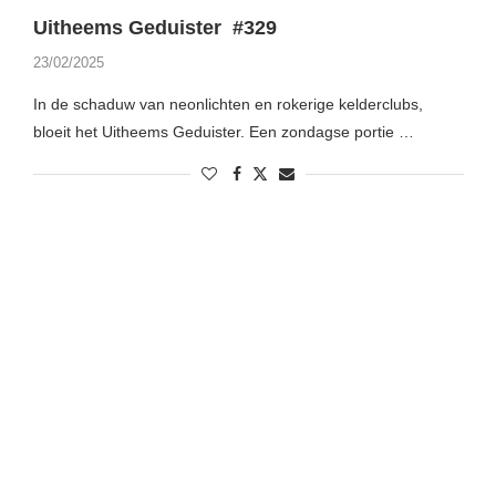
Uitheems Geduister #329
23/02/2025
In de schaduw van neonlichten en rokerige kelderclubs,
bloeit het Uitheems Geduister. Een zondagse portie …