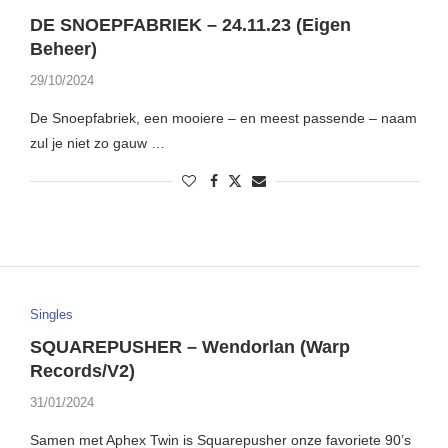
DE SNOEPFABRIEK – 24.11.23 (Eigen
Beheer)
29/10/2024
De Snoepfabriek, een mooiere – en meest passende – naam
zul je niet zo gauw …
Singles
SQUAREPUSHER – Wendorlan (Warp
Records/V2)
31/01/2024
Samen met Aphex Twin is Squarepusher onze favoriete 90’s