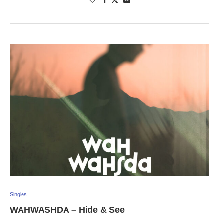
Singles
WAHWASHDA – Hide & See