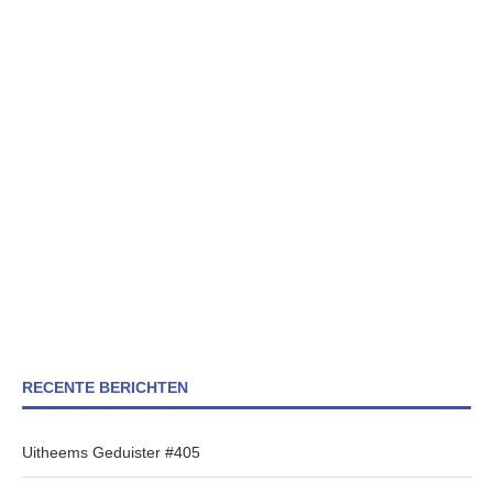
RECENTE BERICHTEN
Uitheems Geduister #405