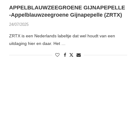
APPELBLAUWZEEGROENE GIJNAPEPELLE
-Appelblauwzeegroene Gijnapepelle (ZRTX)
24/07/2025
ZRTX is een Nederlands labeltje dat wel houdt van een
uitdaging hier en daar. Het …