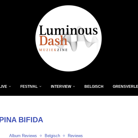
LIVE
FESTIVAL
INTERVIEW
BELGISCH
GRENSVERL
PINA BIFIDA
Album Reviews
Belgisch
Reviews