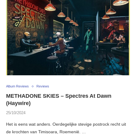
Album Reviews
Reviews
METHADONE SKIES – Spectres At Dawn
(Haywire)
25/10/2024
Het is eens wat anders. Oerdegelijke stevige postrock recht uit
de krochten van Timisoara, Roemenië. …