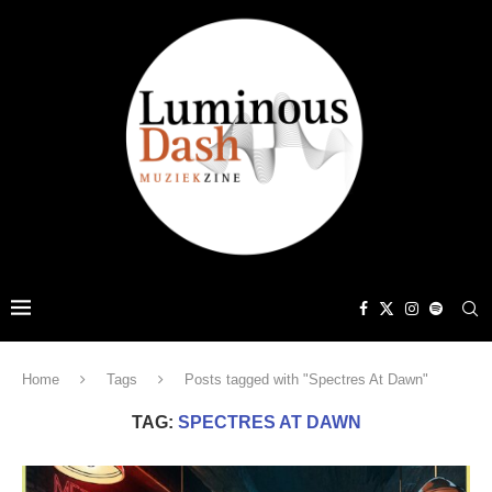
Home
Tags
Posts tagged with "Spectres At Dawn"
TAG:
SPECTRES AT DAWN