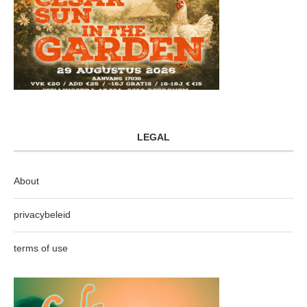
LEGAL
About
privacybeleid
terms of use