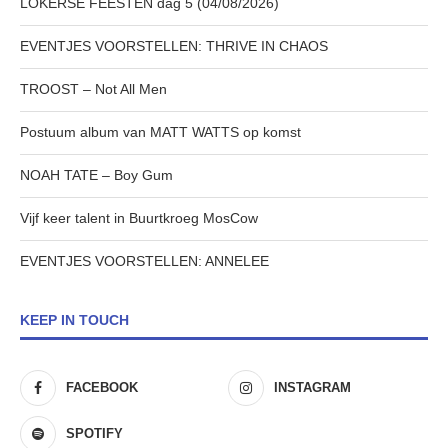
LOKERSE FEESTEN dag 5 (04/08/2026)
EVENTJES VOORSTELLEN: THRIVE IN CHAOS
TROOST – Not All Men
Postuum album van MATT WATTS op komst
NOAH TATE – Boy Gum
Vijf keer talent in Buurtkroeg MosCow
EVENTJES VOORSTELLEN: ANNELEE
KEEP IN TOUCH
FACEBOOK
INSTAGRAM
SPOTIFY