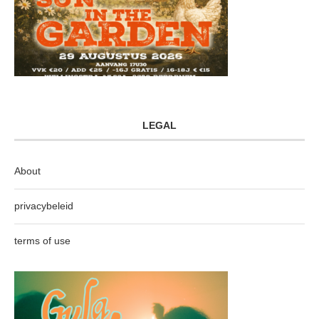
LEGAL
About
privacybeleid
terms of use