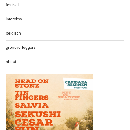
festival
interview
belgisch
grensverleggers
about