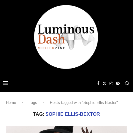
Home
Tags
Posts tagged with "Sophie Ellis-Bextor"
TAG:
SOPHIE ELLIS-BEXTOR