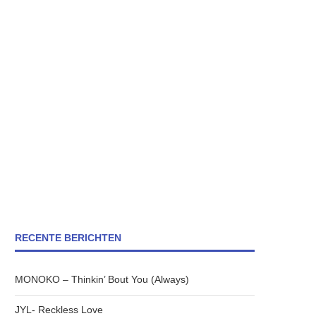
RECENTE BERICHTEN
MONOKO – Thinkin’ Bout You (Always)
JYL- Reckless Love