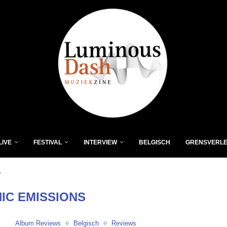
LIVE
FESTIVAL
INTERVIEW
BELGISCH
GRENSVERL
"
IC EMISSIONS
Album Reviews
Belgisch
Reviews