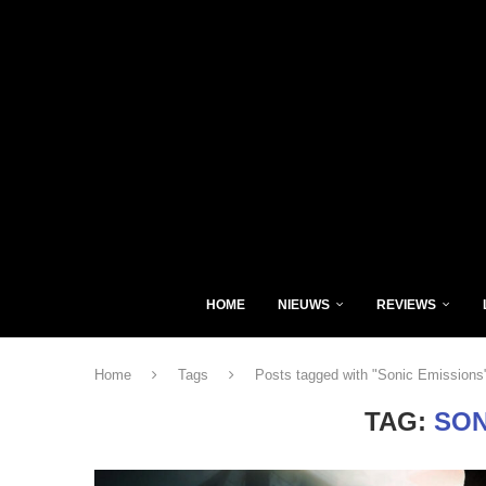
HOME
NIEUWS
REVIEWS
Home
Tags
Posts tagged with "Sonic Emissions
TAG:
SON