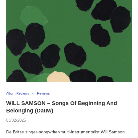
Album Reviews
Reviews
WILL SAMSON – Songs Of Beginning And
Belonging (Dauw)
03/02/2025
De Britse singer-songwriter/multi-instrumentalist Will Samson