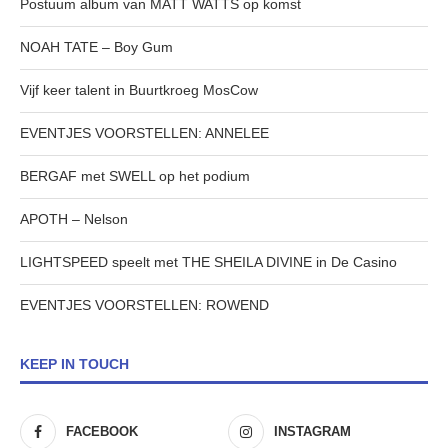
Postuum album van MATT WATTS op komst
NOAH TATE – Boy Gum
Vijf keer talent in Buurtkroeg MosCow
EVENTJES VOORSTELLEN: ANNELEE
BERGAF met SWELL op het podium
APOTH – Nelson
LIGHTSPEED speelt met THE SHEILA DIVINE in De Casino
EVENTJES VOORSTELLEN: ROWEND
KEEP IN TOUCH
FACEBOOK
INSTAGRAM