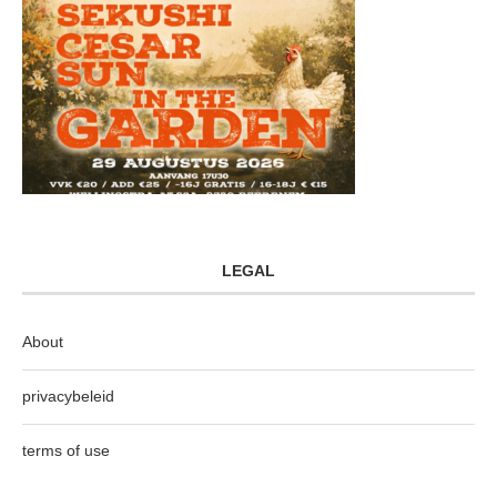
LEGAL
About
privacybeleid
terms of use