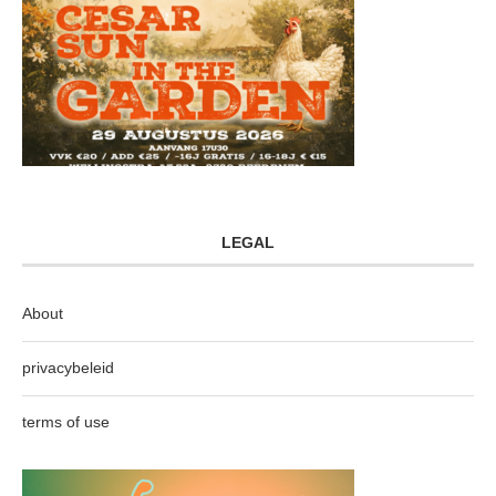
LEGAL
About
privacybeleid
terms of use