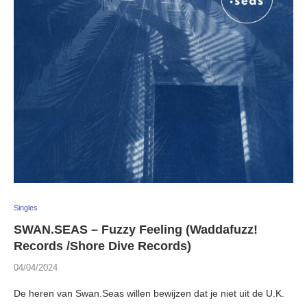
Singles
SWAN.SEAS – Fuzzy Feeling (Waddafuzz!
Records /Shore Dive Records)
04/04/2024
De heren van Swan.Seas willen bewijzen dat je niet uit de U.K.