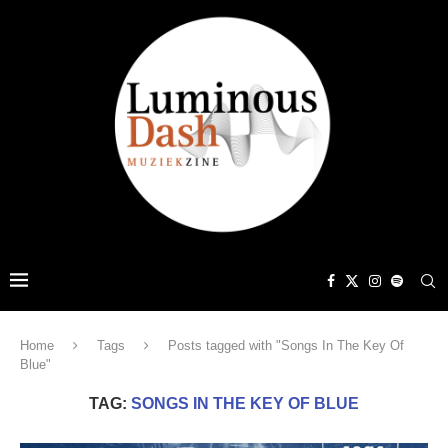
Home
Tags
Posts tagged with "Songs In The Key Of
Blue"
TAG:
SONGS IN THE KEY OF BLUE