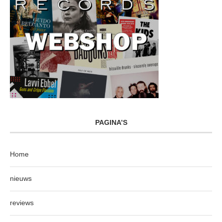
PAGINA’S
Home
nieuws
reviews