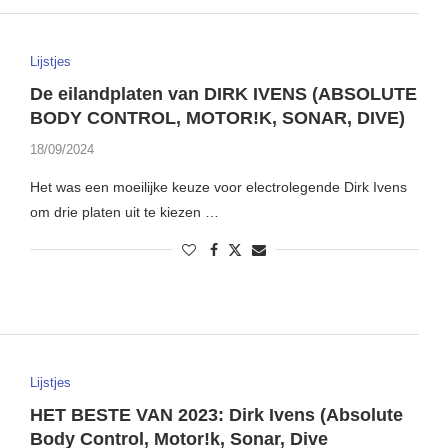
Lijstjes
De eilandplaten van DIRK IVENS (ABSOLUTE
BODY CONTROL, MOTOR!K, SONAR, DIVE)
18/09/2024
Het was een moeilijke keuze voor electrolegende Dirk Ivens
om drie platen uit te kiezen …
Lijstjes
HET BESTE VAN 2023: Dirk Ivens (Absolute
Body Control, Motor!k, Sonar, Dive