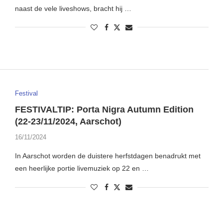
naast de vele liveshows, bracht hij …
Festival
FESTIVALTIP: Porta Nigra Autumn Edition
(22-23/11/2024, Aarschot)
16/11/2024
In Aarschot worden de duistere herfstdagen benadrukt met
een heerlijke portie livemuziek op 22 en …