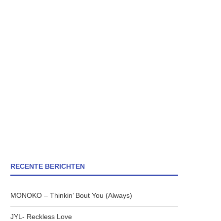
RECENTE BERICHTEN
MONOKO – Thinkin’ Bout You (Always)
JYL- Reckless Love