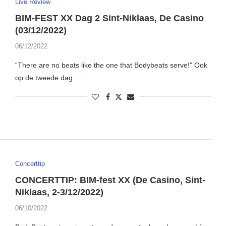
Live Review
BIM-FEST XX Dag 2 Sint-Niklaas, De Casino
(03/12/2022)
06/12/2022
“There are no beats like the one that Bodybeats serve!” Ook
op de tweede dag …
Concerttip
CONCERTTIP: BIM-fest XX (De Casino, Sint-
Niklaas, 2-3/12/2022)
06/10/2022