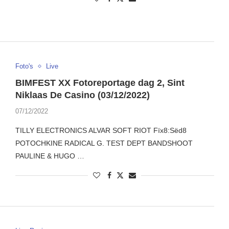
Foto's
Live
BIMFEST XX Fotoreportage dag 2, Sint
Niklaas De Casino (03/12/2022)
07/12/2022
TILLY ELECTRONICS ALVAR SOFT RIOT Fïx8:Sëd8
POTOCHKINE RADICAL G. TEST DEPT BANDSHOOT
PAULINE & HUGO …