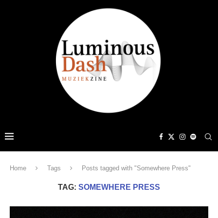
Home
Tags
Posts tagged with "Somewhere Press"
TAG:
SOMEWHERE PRESS