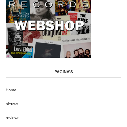
PAGINA’S
Home
nieuws
reviews