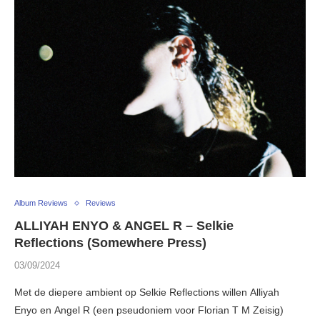
Album Reviews
Reviews
ALLIYAH ENYO & ANGEL R – Selkie
Reflections (Somewhere Press)
03/09/2024
Met de diepere ambient op Selkie Reflections willen Alliyah
Enyo en Angel R (een pseudoniem voor Florian T M Zeisig)