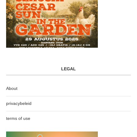
LEGAL
About
privacybeleid
terms of use