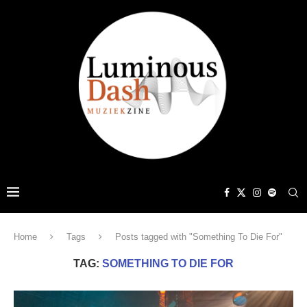
Home
Tags
Posts tagged with "Something To Die For"
TAG:
SOMETHING TO DIE FOR