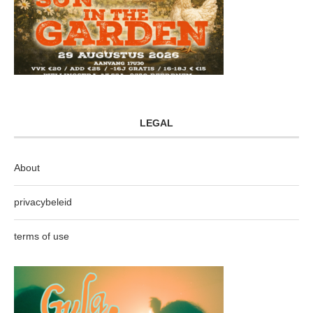
LEGAL
About
privacybeleid
terms of use