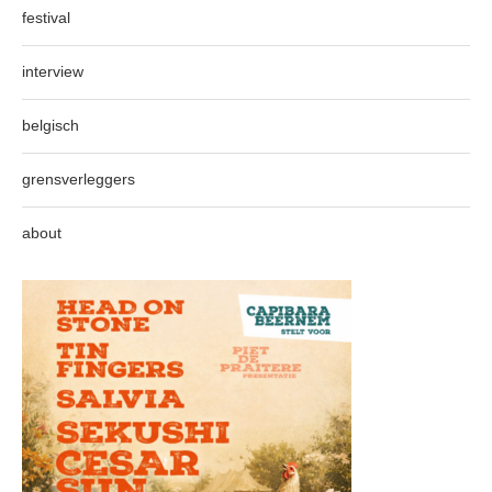
festival
interview
belgisch
grensverleggers
about