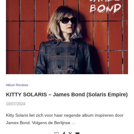
Album Reviews
KITTY SOLARIS – James Bond (Solaris Empire)
19/07/2024
Kitty Solaris liet zich voor haar negende album inspireren door
James Bond. Volgens de Berlijnse …