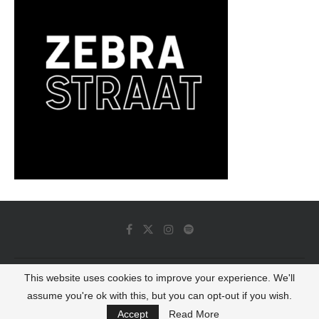
This website uses cookies to improve your experience. We'll
© 2022 - Luminous Dash All Rights Reserved
assume you're ok with this, but you can opt-out if you wish.
BACK TO TOP
Accept
Read More