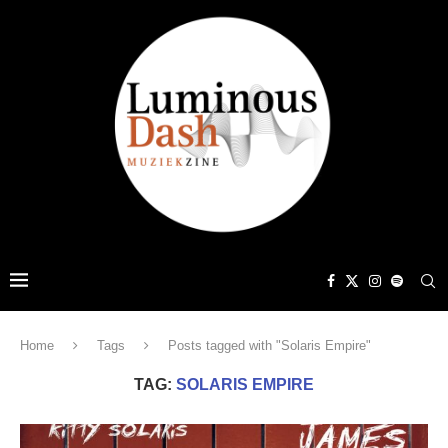
Home
Tags
Posts tagged with "Solaris Empire"
TAG:
SOLARIS EMPIRE