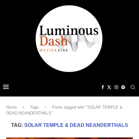
Home
Tags
Posts tagged with "SOLAR TEMPLE &
DEAD NEANDERTHALS"
TAG:
SOLAR TEMPLE & DEAD NEANDERTHALS