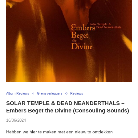
Album Reviews
Grensverleggers
Reviews
SOLAR TEMPLE & DEAD NEANDERTHALS –
Embers Beget the Divine (Consouling Sounds)
16/06/2024
Hebben we hier te maken met een nieuw te ontdekken