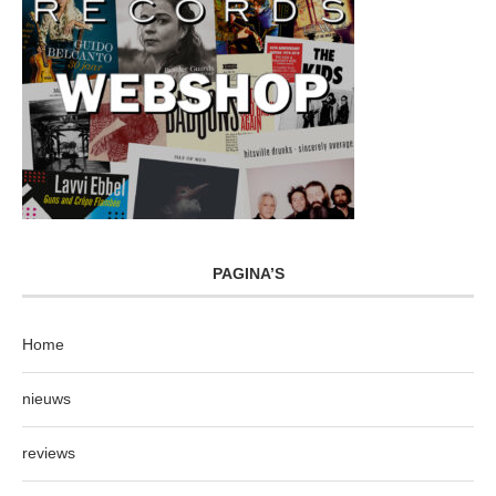
PAGINA’S
Home
nieuws
reviews