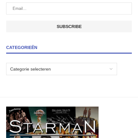
CATEGORIEËN