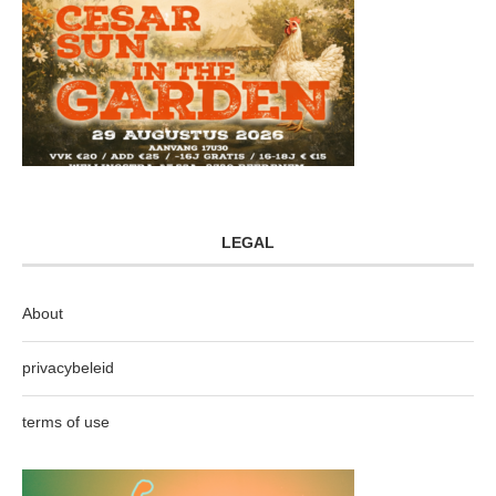
LEGAL
About
privacybeleid
terms of use