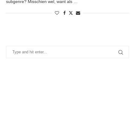
subgenre? Misschien wel, want als …