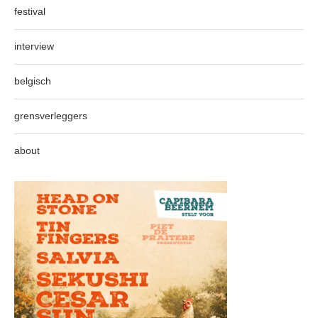
festival
interview
belgisch
grensverleggers
about