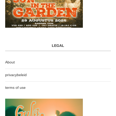
LEGAL
About
privacybeleid
terms of use