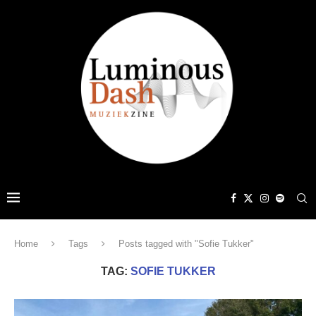
Home
Tags
Posts tagged with "Sofie Tukker"
TAG:
SOFIE TUKKER