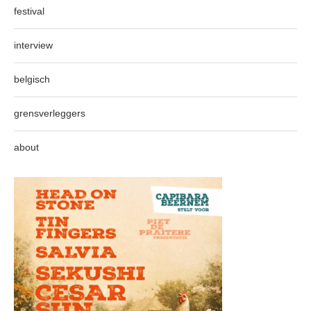
festival
interview
belgisch
grensverleggers
about