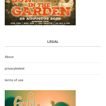
LEGAL
About
privacybeleid
terms of use