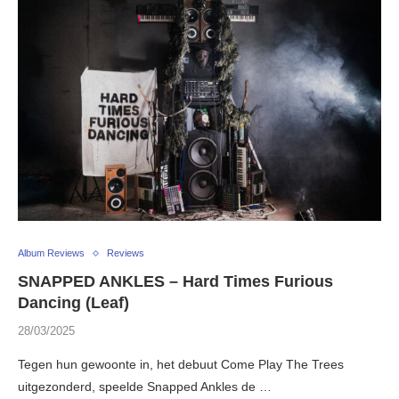
Album Reviews
Reviews
SNAPPED ANKLES – Hard Times Furious
Dancing (Leaf)
28/03/2025
Tegen hun gewoonte in, het debuut Come Play The Trees
uitgezonderd, speelde Snapped Ankles de …