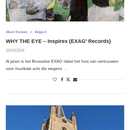
Album Reviews
Belgisch
WHY THE EYE – Inspirex (EXAG’ Records)
10/10/2024
Al jaren is het Brusselse EXAG’-label het huis van vertrouwen
voor muzikale acts die wegens …