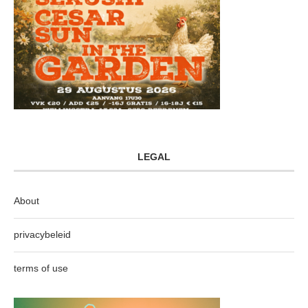
LEGAL
About
privacybeleid
terms of use