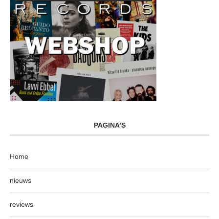
PAGINA’S
Home
nieuws
reviews