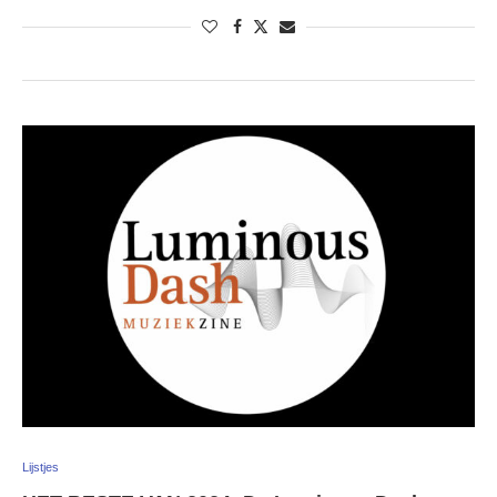
Lijstjes