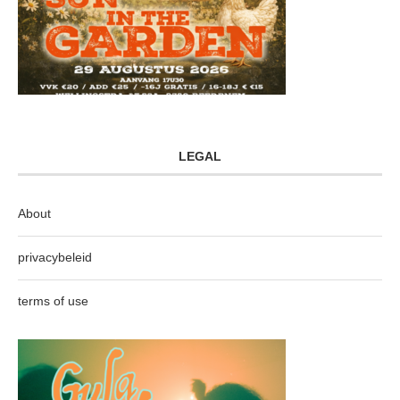
LEGAL
About
privacybeleid
terms of use