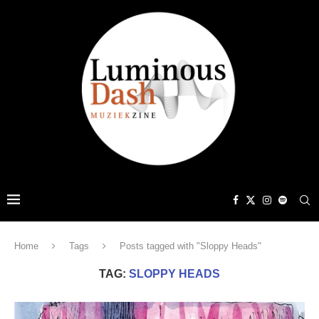
Home
Tags
Posts tagged with "Sloppy Heads"
TAG:
SLOPPY HEADS