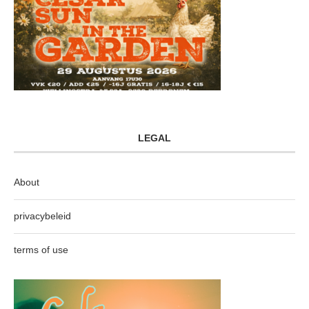
LEGAL
About
privacybeleid
terms of use