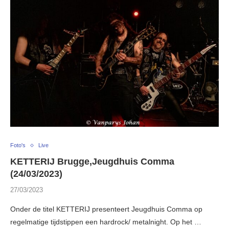
Foto's
Live
KETTERIJ Brugge,Jeugdhuis Comma
(24/03/2023)
27/03/2023
Onder de titel KETTERIJ presenteert Jeugdhuis Comma op
regelmatige tijdstippen een hardrock/ metalnight. Op het …