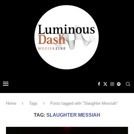
Home
Tags
Posts tagged with "Slaughter Messiah"
TAG:
SLAUGHTER MESSIAH