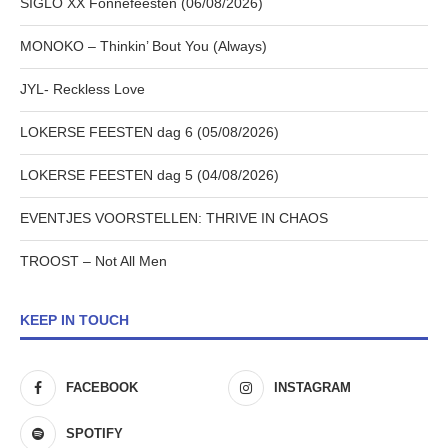
SIGLO XX Fonnefeesten (06/08/2026)
MONOKO – Thinkin’ Bout You (Always)
JYL- Reckless Love
LOKERSE FEESTEN dag 6 (05/08/2026)
LOKERSE FEESTEN dag 5 (04/08/2026)
EVENTJES VOORSTELLEN: THRIVE IN CHAOS
TROOST – Not All Men
KEEP IN TOUCH
FACEBOOK
INSTAGRAM
SPOTIFY