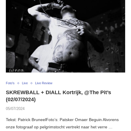
Foto's
Live
Live Review
SKREWBALL + DIALL Kortrijk, @The Pit’s
(02/07/2024)
05/07/2024
Tekst: Patrick BruneelFoto’s: Patsker Omaer Beguin Alvorens
onze fotograaf op pelgrimstocht vertrekt naar het verre …