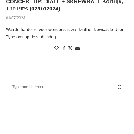
CONCERTTIP: DIALL + SKREWBALL Kortrijk,
The Pit’s (02/07/2024)
01/07/2024
Weirde hardcore voor weirdoos is wat Diall uit Newcastle Upon
Tyne ons op deze dinsdag …