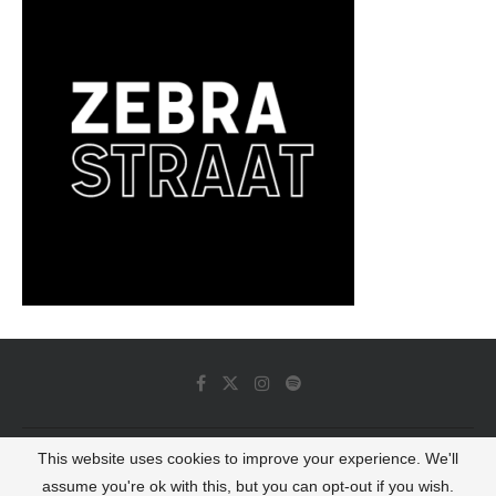
This website uses cookies to improve your experience. We'll
© 2022 - Luminous Dash All Rights Reserved
assume you're ok with this, but you can opt-out if you wish.