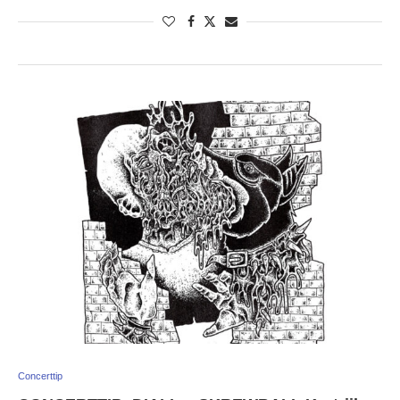
Concerttip