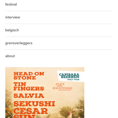
festival
interview
belgisch
grensverleggers
about