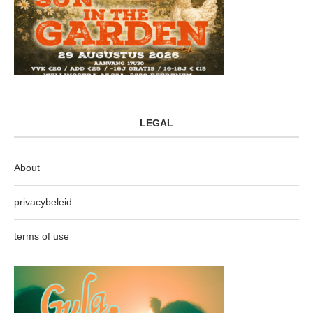
LEGAL
About
privacybeleid
terms of use