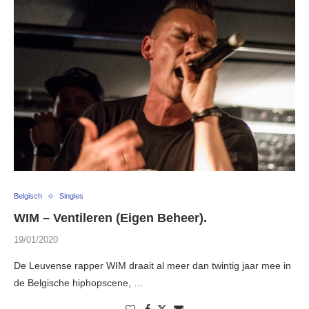
Belgisch
Singles
WIM – Ventileren (Eigen Beheer).
19/01/2020
De Leuvense rapper WIM draait al meer dan twintig jaar mee in
de Belgische hiphopscene, …