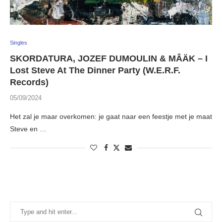
Singles
SKORDATURA, JOZEF DUMOULIN & MÂÄK – I
Lost Steve At The Dinner Party (W.E.R.F.
Records)
05/09/2024
Het zal je maar overkomen: je gaat naar een feestje met je maat
Steve en …