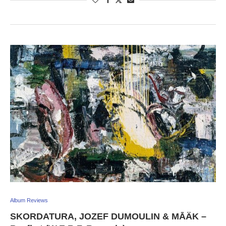
Album Reviews
SKORDATURA, JOZEF DUMOULIN & MĀÄK –