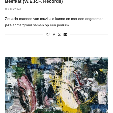
Beefkat (W.E.R.F. Records)
03/10/2024
Zet acht mannen van muzikale kunne en met een ongetemde
jazz-achtergrond samen op een podium …