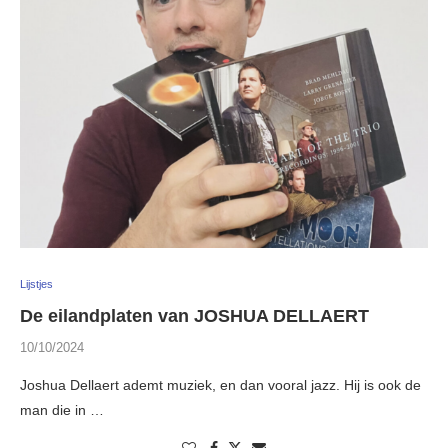
Lijstjes
De eilandplaten van JOSHUA DELLAERT
10/10/2024
Joshua Dellaert ademt muziek, en dan vooral jazz. Hij is ook de
man die in …