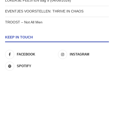
LOKERSE FEESTEN dag 5 (04/08/2026)
EVENTJES VOORSTELLEN: THRIVE IN CHAOS
TROOST – Not All Men
KEEP IN TOUCH
FACEBOOK
INSTAGRAM
SPOTIFY