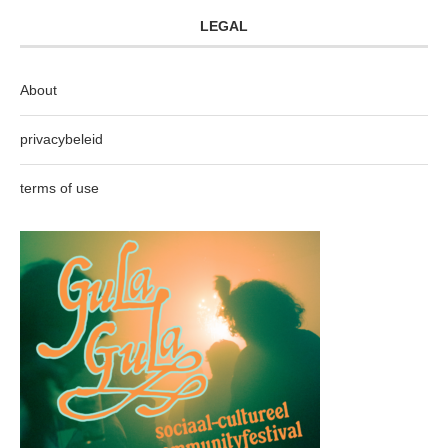
LEGAL
About
privacybeleid
terms of use