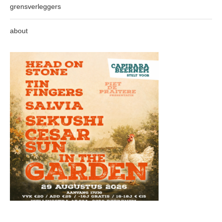
grensverleggers
about