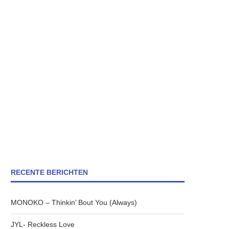
RECENTE BERICHTEN
MONOKO – Thinkin’ Bout You (Always)
JYL- Reckless Love