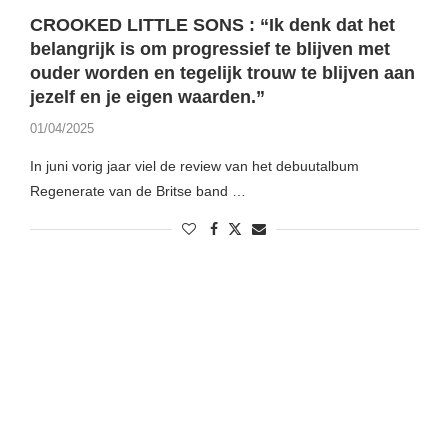
CROOKED LITTLE SONS : “Ik denk dat het
belangrijk is om progressief te blijven met
ouder worden en tegelijk trouw te blijven aan
jezelf en je eigen waarden.”
01/04/2025
In juni vorig jaar viel de review van het debuutalbum
Regenerate van de Britse band …