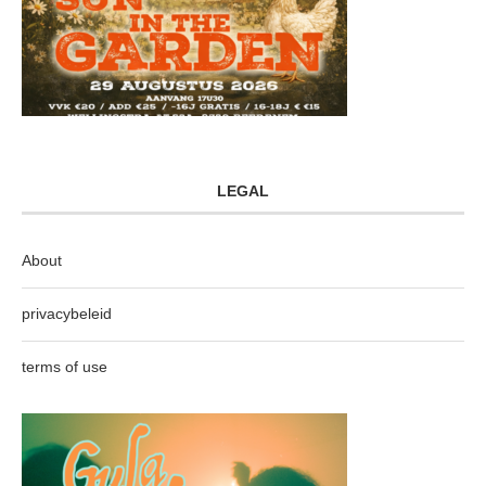
LEGAL
About
privacybeleid
terms of use