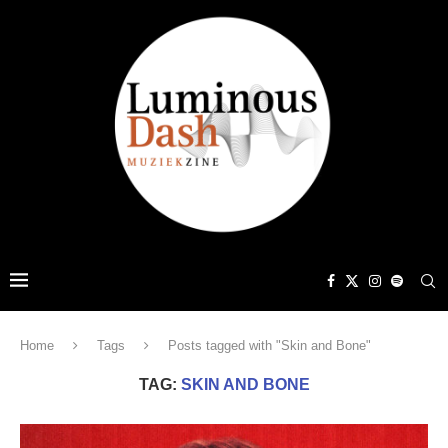
Home
Tags
Posts tagged with "Skin and Bone"
TAG:
SKIN AND BONE