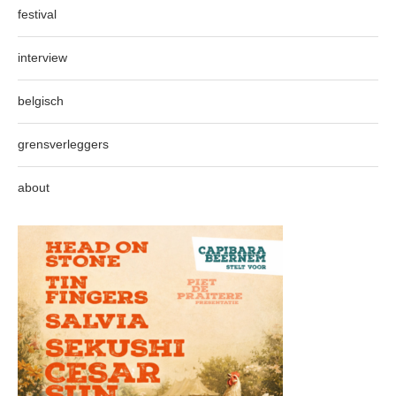
festival
interview
belgisch
grensverleggers
about