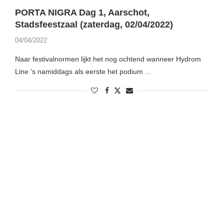
PORTA NIGRA Dag 1, Aarschot,
Stadsfeestzaal (zaterdag, 02/04/2022)
04/04/2022
Naar festivalnormen lijkt het nog ochtend wanneer Hydrom
Line ’s namiddags als eerste het podium …