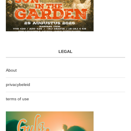
LEGAL
About
privacybeleid
terms of use