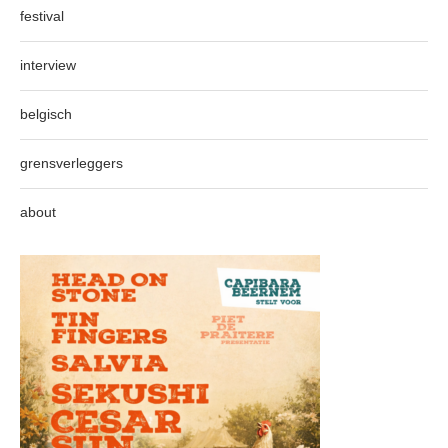
festival
interview
belgisch
grensverleggers
about