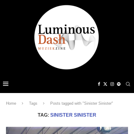
Home
Tags
Posts tagged with "Sinister Sinister"
TAG:
SINISTER SINISTER