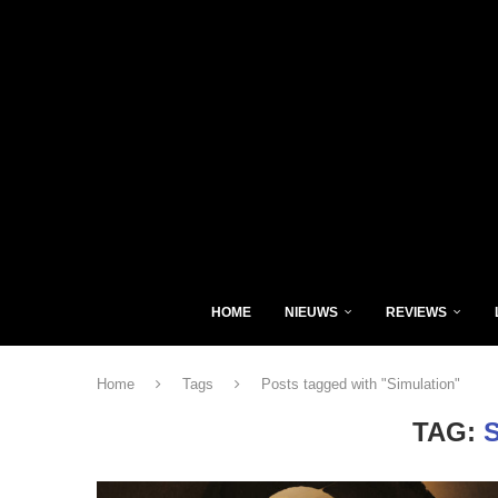
HOME
NIEUWS
REVIEWS
Home
Tags
Posts tagged with "Simulation"
TAG: