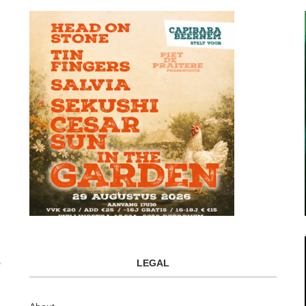
LEGAL