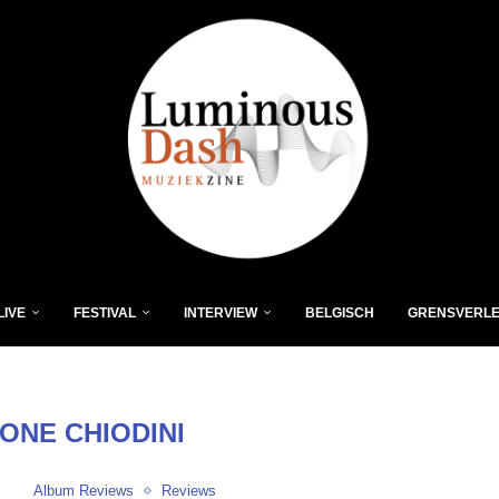
LIVE
FESTIVAL
INTERVIEW
BELGISCH
GRENSVERL
ONE CHIODINI
Album Reviews
Reviews