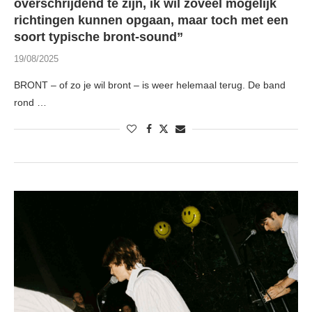
overschrijdend te zijn, ik wil zoveel mogelijk
richtingen kunnen opgaan, maar toch met een
soort typische bront-sound”
19/08/2025
BRONT – of zo je wil bront – is weer helemaal terug. De band
rond …