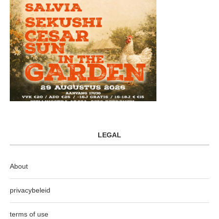
LEGAL
About
privacybeleid
terms of use