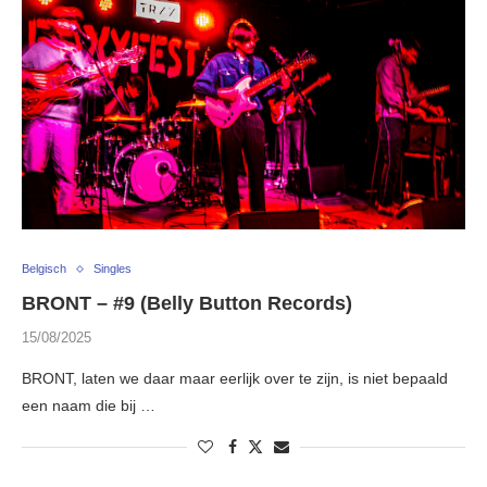
Belgisch
Singles
BRONT – #9 (Belly Button Records)
15/08/2025
BRONT, laten we daar maar eerlijk over te zijn, is niet bepaald
een naam die bij …