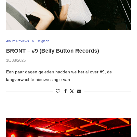
Album Reviews
Belgisch
BRONT – #9 (Belly Button Records)
18/08/2025
Een paar dagen geleden hadden we het al over #9, de
langverwachte nieuwe single van …