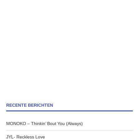
RECENTE BERICHTEN
MONOKO – Thinkin’ Bout You (Always)
JYL- Reckless Love