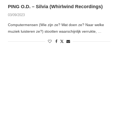
PING O.D. – Silvia (Whirlwind Recordings)
03/09/2023
Computermensen (Wie zijn ze? Wat doen ze? Naar welke
muziek luisteren ze?) stootten waarschijnlijk verrukte, …