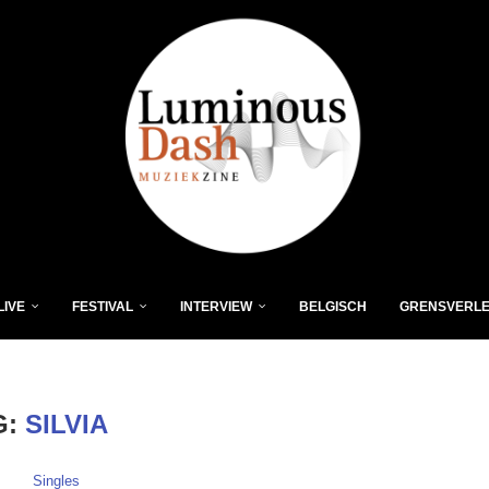
LIVE
FESTIVAL
INTERVIEW
BELGISCH
GRENSVERL
G:
SILVIA
Singles