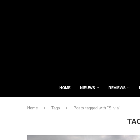
HOME
NIEUWS
REVIEWS
Home
Tags
Posts tagged with "Silvia"
TA