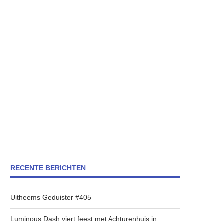
RECENTE BERICHTEN
Uitheems Geduister #405
Luminous Dash viert feest met Achturenhuis in