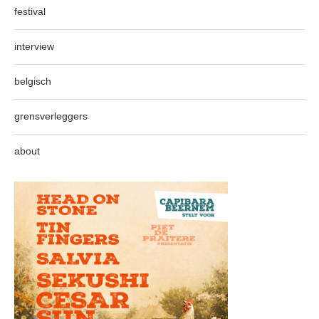
festival
interview
belgisch
grensverleggers
about