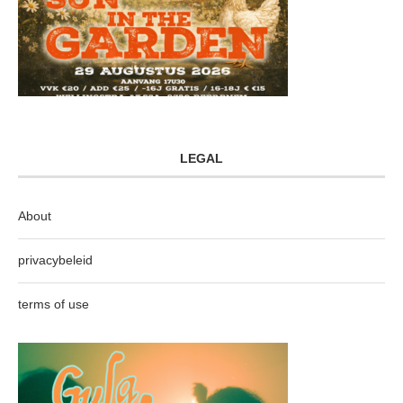
LEGAL
About
privacybeleid
terms of use