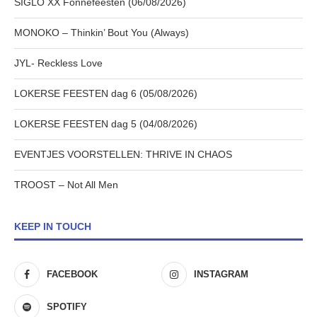
SIGLO XX Fonnefeesten (06/08/2026)
MONOKO – Thinkin’ Bout You (Always)
JYL- Reckless Love
LOKERSE FEESTEN dag 6 (05/08/2026)
LOKERSE FEESTEN dag 5 (04/08/2026)
EVENTJES VOORSTELLEN: THRIVE IN CHAOS
TROOST – Not All Men
KEEP IN TOUCH
FACEBOOK
INSTAGRAM
SPOTIFY