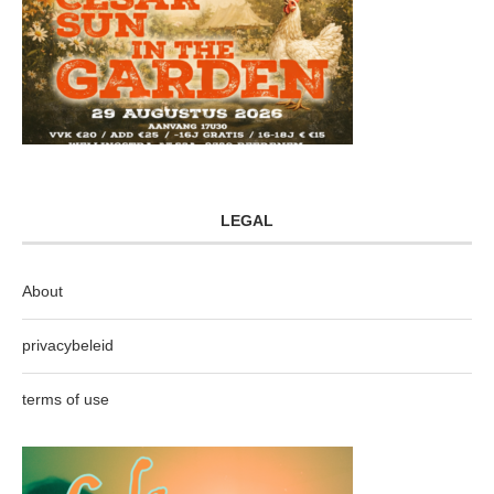
LEGAL
About
privacybeleid
terms of use