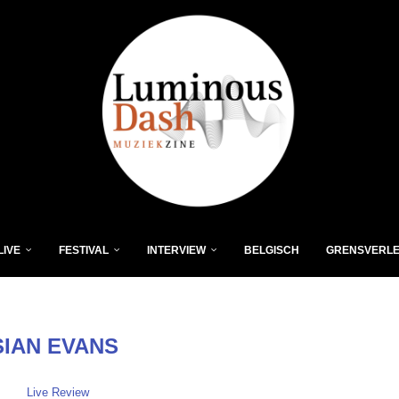
LIVE
FESTIVAL
INTERVIEW
BELGISCH
GRENSVERL
SIAN EVANS
Live Review