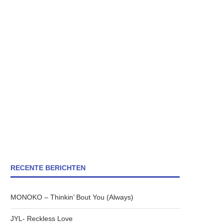
RECENTE BERICHTEN
MONOKO – Thinkin’ Bout You (Always)
JYL- Reckless Love