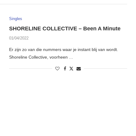
Singles
SHORELINE COLLECTIVE – Been A Minute
01/04/2022
Er zijn zo van die nummers waar je instant blij van wordt.
Shoreline Collective, voorheen …