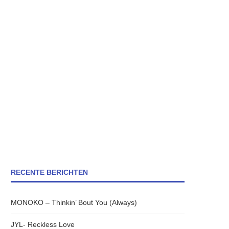
RECENTE BERICHTEN
MONOKO – Thinkin’ Bout You (Always)
JYL- Reckless Love