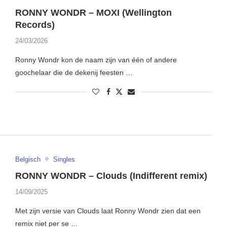
RONNY WONDR – MOXI (Wellington
Records)
24/03/2026
Ronny Wondr kon de naam zijn van één of andere
goochelaar die de dekenij feesten …
Belgisch
Singles
RONNY WONDR – Clouds (Indifferent remix)
14/09/2025
Met zijn versie van Clouds laat Ronny Wondr zien dat een
remix niet per se …