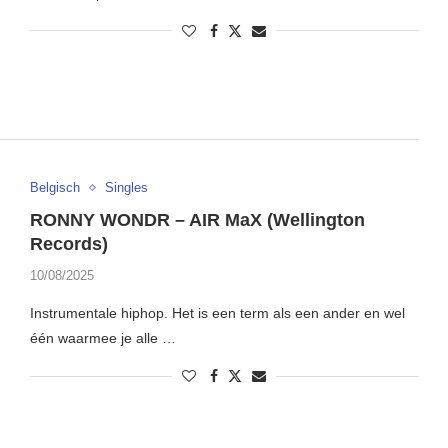
Belgisch
Singles
RONNY WONDR – AIR MaX (Wellington
Records)
10/08/2025
Instrumentale hiphop. Het is een term als een ander en wel
één waarmee je alle …